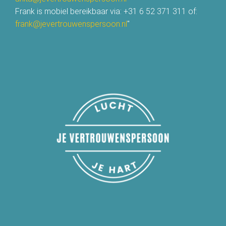
Frank is mobiel bereikbaar via: +31 6 52 371 311 of:
frank@jevertrouwenspersoon.nl
"