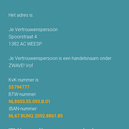
Het adres is:
Je Vertrouwenspersoon
Spoorstraat 4
1382 AC WEESP
Je Vertrouwenspersoon is een handelsnaam onder
ZWAVE! Vof.
KvK-nummer is:
55794777
BTW-nummer:
NL8603.55.093.B.01
IBAN-nummer:
NL67 BUNQ 2092.8861.85